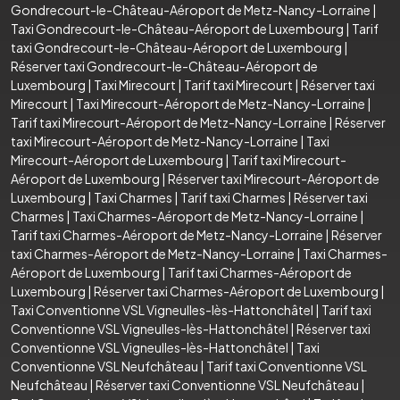
Gondrecourt-le-Château-Aéroport de Metz-Nancy-Lorraine
|
Taxi Gondrecourt-le-Château-Aéroport de Luxembourg
|
Tarif
taxi Gondrecourt-le-Château-Aéroport de Luxembourg
|
Réserver taxi Gondrecourt-le-Château-Aéroport de
Luxembourg
|
Taxi Mirecourt
|
Tarif taxi Mirecourt
|
Réserver taxi
Mirecourt
|
Taxi Mirecourt-Aéroport de Metz-Nancy-Lorraine
|
Tarif taxi Mirecourt-Aéroport de Metz-Nancy-Lorraine
|
Réserver
taxi Mirecourt-Aéroport de Metz-Nancy-Lorraine
|
Taxi
Mirecourt-Aéroport de Luxembourg
|
Tarif taxi Mirecourt-
Aéroport de Luxembourg
|
Réserver taxi Mirecourt-Aéroport de
Luxembourg
|
Taxi Charmes
|
Tarif taxi Charmes
|
Réserver taxi
Charmes
|
Taxi Charmes-Aéroport de Metz-Nancy-Lorraine
|
Tarif taxi Charmes-Aéroport de Metz-Nancy-Lorraine
|
Réserver
taxi Charmes-Aéroport de Metz-Nancy-Lorraine
|
Taxi Charmes-
Aéroport de Luxembourg
|
Tarif taxi Charmes-Aéroport de
Luxembourg
|
Réserver taxi Charmes-Aéroport de Luxembourg
|
Taxi Conventionne VSL Vigneulles-lès-Hattonchâtel
|
Tarif taxi
Conventionne VSL Vigneulles-lès-Hattonchâtel
|
Réserver taxi
Conventionne VSL Vigneulles-lès-Hattonchâtel
|
Taxi
Conventionne VSL Neufchâteau
|
Tarif taxi Conventionne VSL
Neufchâteau
|
Réserver taxi Conventionne VSL Neufchâteau
|