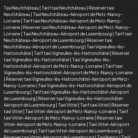
Taxi Neufchâteau
|
Tarif taxi Neufchâteau
|
Réserver taxi
Neufchâteau
|
Taxi Neufchâteau-Aéroport de Metz-Nancy-
Lorraine
|
Tarif taxi Neufchâteau-Aéroport de Metz-Nancy-
Lorraine
|
Réserver taxi Neufchâteau-Aéroport de Metz-Nancy-
Lorraine
|
Taxi Neufchâteau-Aéroport de Luxembourg
|
Tarif taxi
Neufchâteau-Aéroport de Luxembourg
|
Réserver taxi
Neufchâteau-Aéroport de Luxembourg
|
Taxi Vigneulles-lès-
Hattonchâtel
|
Tarif taxi Vigneulles-lès-Hattonchâtel
|
Réserver
taxi Vigneulles-lès-Hattonchâtel
|
Taxi Vigneulles-lès-
Hattonchâtel-Aéroport de Metz-Nancy-Lorraine
|
Tarif taxi
Vigneulles-lès-Hattonchâtel-Aéroport de Metz-Nancy-Lorraine
|
Réserver taxi Vigneulles-lès-Hattonchâtel-Aéroport de Metz-
Nancy-Lorraine
|
Taxi Vigneulles-lès-Hattonchâtel-Aéroport de
Luxembourg
|
Tarif taxi Vigneulles-lès-Hattonchâtel-Aéroport
de Luxembourg
|
Réserver taxi Vigneulles-lès-Hattonchâtel-
Aéroport de Luxembourg
|
Taxi Vittel
|
Tarif taxi Vittel
|
Réserver
taxi Vittel
|
Taxi Vittel-Aéroport de Metz-Nancy-Lorraine
|
Tarif
taxi Vittel-Aéroport de Metz-Nancy-Lorraine
|
Réserver taxi
Vittel-Aéroport de Metz-Nancy-Lorraine
|
Taxi Vittel-Aéroport
de Luxembourg
|
Tarif taxi Vittel-Aéroport de Luxembourg
|
Réserver taxi Vittel-Aéroport de Luxembourg
|
Taxi Nancy
|
Tarif