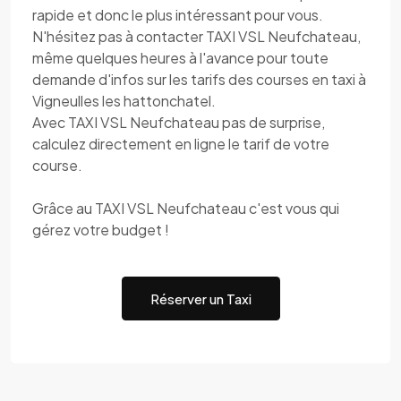
rapide et donc le plus intéressant pour vous.
N'hésitez pas à contacter TAXI VSL Neufchateau,
même quelques heures à l'avance pour toute
demande d'infos sur les tarifs des courses en taxi à
Vigneulles les hattonchatel.
Avec TAXI VSL Neufchateau pas de surprise,
calculez directement en ligne le tarif de votre
course.
Grâce au TAXI VSL Neufchateau c'est vous qui
gérez votre budget !
Réserver un Taxi