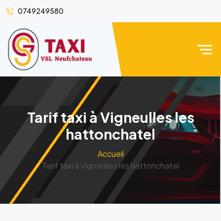
0749249580
Tarif taxi à Vigneulles les
hattonchatel
Accueil
Tarif taxi à Vigneulles les hattonchatel