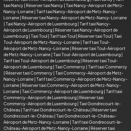
taxi Nancy
|
Réserver taxi Nancy
|
Taxi Nancy-Aéroport de Metz-
Nancy-Lorraine
|
Tarif taxi Nancy-Aéroport de Metz-Nancy-
Lorraine
|
Réserver taxi Nancy-Aéroport de Metz-Nancy-Lorraine
|
Taxi Nancy-Aéroport de Luxembourg
|
Tarif taxi Nancy-
Aéroport de Luxembourg
|
Réserver taxi Nancy-Aéroport de
Luxembourg
|
Taxi Toul
|
Tarif taxi Toul
|
Réserver taxi Toul
|
Taxi
Toul-Aéroport de Metz-Nancy-Lorraine
|
Tarif taxi Toul-
Aéroport de Metz-Nancy-Lorraine
|
Réserver taxi Toul-Aéroport
de Metz-Nancy-Lorraine
|
Taxi Toul-Aéroport de Luxembourg
|
Tarif taxi Toul-Aéroport de Luxembourg
|
Réserver taxi Toul-
Aéroport de Luxembourg
|
Taxi Commercy
|
Tarif taxi Commercy
|
Réserver taxi Commercy
|
Taxi Commercy-Aéroport de Metz-
Nancy-Lorraine
|
Tarif taxi Commercy-Aéroport de Metz-Nancy-
Lorraine
|
Réserver taxi Commercy-Aéroport de Metz-Nancy-
Lorraine
|
Taxi Commercy-Aéroport de Luxembourg
|
Tarif taxi
Commercy-Aéroport de Luxembourg
|
Réserver taxi
Commercy-Aéroport de Luxembourg
|
Taxi Gondrecourt-le-
Château
|
Tarif taxi Gondrecourt-le-Château
|
Réserver taxi
Gondrecourt-le-Château
|
Taxi Gondrecourt-le-Château-
Aéroport de Metz-Nancy-Lorraine
|
Tarif taxi Gondrecourt-le-
Château-Aéroport de Metz-Nancy-Lorraine
|
Réserver taxi