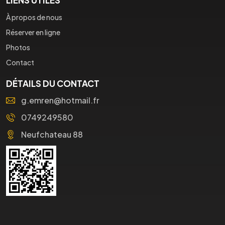
À propos de nous
Réserver en ligne
Photos
Contact
DÉTAILS DU CONTACT
g.emren@hotmail.fr
0749249580
Neufchateau 88