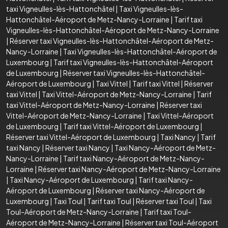
taxi Vigneulles-lès-Hattonchâtel
|
Taxi Vigneulles-lès-
Hattonchâtel-Aéroport de Metz-Nancy-Lorraine
|
Tarif taxi
Vigneulles-lès-Hattonchâtel-Aéroport de Metz-Nancy-Lorraine
|
Réserver taxi Vigneulles-lès-Hattonchâtel-Aéroport de Metz-
Nancy-Lorraine
|
Taxi Vigneulles-lès-Hattonchâtel-Aéroport de
Luxembourg
|
Tarif taxi Vigneulles-lès-Hattonchâtel-Aéroport
de Luxembourg
|
Réserver taxi Vigneulles-lès-Hattonchâtel-
Aéroport de Luxembourg
|
Taxi Vittel
|
Tarif taxi Vittel
|
Réserver
taxi Vittel
|
Taxi Vittel-Aéroport de Metz-Nancy-Lorraine
|
Tarif
taxi Vittel-Aéroport de Metz-Nancy-Lorraine
|
Réserver taxi
Vittel-Aéroport de Metz-Nancy-Lorraine
|
Taxi Vittel-Aéroport
de Luxembourg
|
Tarif taxi Vittel-Aéroport de Luxembourg
|
Réserver taxi Vittel-Aéroport de Luxembourg
|
Taxi Nancy
|
Tarif
taxi Nancy
|
Réserver taxi Nancy
|
Taxi Nancy-Aéroport de Metz-
Nancy-Lorraine
|
Tarif taxi Nancy-Aéroport de Metz-Nancy-
Lorraine
|
Réserver taxi Nancy-Aéroport de Metz-Nancy-Lorraine
|
Taxi Nancy-Aéroport de Luxembourg
|
Tarif taxi Nancy-
Aéroport de Luxembourg
|
Réserver taxi Nancy-Aéroport de
Luxembourg
|
Taxi Toul
|
Tarif taxi Toul
|
Réserver taxi Toul
|
Taxi
Toul-Aéroport de Metz-Nancy-Lorraine
|
Tarif taxi Toul-
Aéroport de Metz-Nancy-Lorraine
|
Réserver taxi Toul-Aéroport