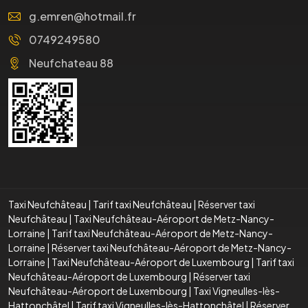
g.emren@hotmail.fr
0749249580
Neufchateau 88
Taxi Neufchâteau
|
Tarif taxi Neufchâteau
|
Réserver taxi
Neufchâteau
|
Taxi Neufchâteau-Aéroport de Metz-Nancy-
Lorraine
|
Tarif taxi Neufchâteau-Aéroport de Metz-Nancy-
Lorraine
|
Réserver taxi Neufchâteau-Aéroport de Metz-Nancy-
Lorraine
|
Taxi Neufchâteau-Aéroport de Luxembourg
|
Tarif taxi
Neufchâteau-Aéroport de Luxembourg
|
Réserver taxi
Neufchâteau-Aéroport de Luxembourg
|
Taxi Vigneulles-lès-
Hattonchâtel
|
Tarif taxi Vigneulles-lès-Hattonchâtel
|
Réserver