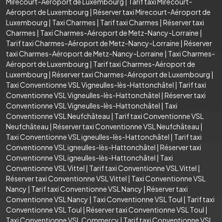
Mirecourt-Aéroport de Luxembourg
|
Tarif taxi Mirecourt-
Aéroport de Luxembourg
|
Réserver taxi Mirecourt-Aéroport de
Luxembourg
|
Taxi Charmes
|
Tarif taxi Charmes
|
Réserver taxi
Charmes
|
Taxi Charmes-Aéroport de Metz-Nancy-Lorraine
|
Tarif taxi Charmes-Aéroport de Metz-Nancy-Lorraine
|
Réserver
taxi Charmes-Aéroport de Metz-Nancy-Lorraine
|
Taxi Charmes-
Aéroport de Luxembourg
|
Tarif taxi Charmes-Aéroport de
Luxembourg
|
Réserver taxi Charmes-Aéroport de Luxembourg
|
Taxi Conventionne VSL Vigneulles-lès-Hattonchâtel
|
Tarif taxi
Conventionne VSL Vigneulles-lès-Hattonchâtel
|
Réserver taxi
Conventionne VSL Vigneulles-lès-Hattonchâtel
|
Taxi
Conventionne VSL Neufchâteau
|
Tarif taxi Conventionne VSL
Neufchâteau
|
Réserver taxi Conventionne VSL Neufchâteau
|
Taxi Conventionne VSL igneulles-lès-Hattonchâtel
|
Tarif taxi
Conventionne VSL igneulles-lès-Hattonchâtel
|
Réserver taxi
Conventionne VSL igneulles-lès-Hattonchâtel
|
Taxi
Conventionne VSL Vittel
|
Tarif taxi Conventionne VSL Vittel
|
Réserver taxi Conventionne VSL Vittel
|
Taxi Conventionne VSL
Nancy
|
Tarif taxi Conventionne VSL Nancy
|
Réserver taxi
Conventionne VSL Nancy
|
Taxi Conventionne VSL Toul
|
Tarif taxi
Conventionne VSL Toul
|
Réserver taxi Conventionne VSL Toul
|
Taxi Conventionne VSL Commercy
|
Tarif taxi Conventionne VSL