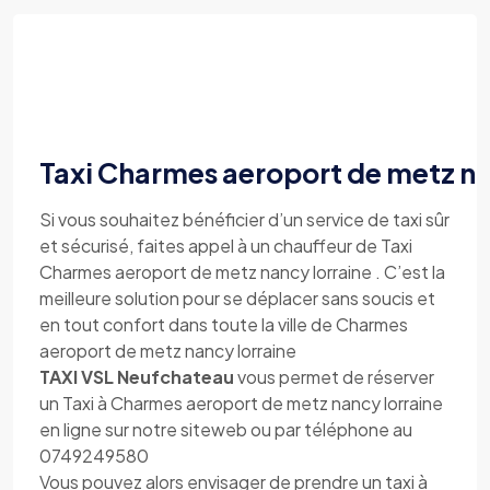
Taxi Charmes aeroport de metz na
Si vous souhaitez bénéficier d’un service de taxi sûr
et sécurisé, faites appel à un chauffeur de Taxi
Charmes aeroport de metz nancy lorraine . C’est la
meilleure solution pour se déplacer sans soucis et
en tout confort dans toute la ville de Charmes
aeroport de metz nancy lorraine
TAXI VSL Neufchateau
vous permet de réserver
un Taxi à Charmes aeroport de metz nancy lorraine
en ligne sur notre siteweb ou par téléphone au
0749249580
Vous pouvez alors envisager de prendre un taxi à