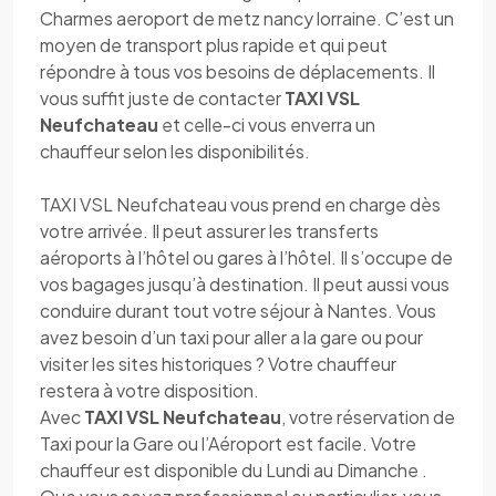
Charmes aeroport de metz nancy lorraine. C’est un
moyen de transport plus rapide et qui peut
répondre à tous vos besoins de déplacements. Il
vous suffit juste de contacter
TAXI VSL
Neufchateau
et celle-ci vous enverra un
chauffeur selon les disponibilités.
TAXI VSL Neufchateau vous prend en charge dès
votre arrivée. Il peut assurer les transferts
aéroports à l’hôtel ou gares à l’hôtel. Il s’occupe de
vos bagages jusqu’à destination. Il peut aussi vous
conduire durant tout votre séjour à Nantes. Vous
avez besoin d’un taxi pour aller a la gare ou pour
visiter les sites historiques ? Votre chauffeur
restera à votre disposition.
Avec
TAXI VSL Neufchateau
, votre réservation de
Taxi pour la Gare ou l’Aéroport est facile. Votre
chauffeur est disponible du Lundi au Dimanche .