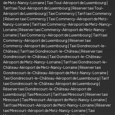
de Metz-Nancy-Lorraine
|
Taxi Toul-Aéroport de Luxembourg
|
Tarif taxi Toul-Aéroport de Luxembourg
|
Réserver taxi Toul-
Aéroport de Luxembourg
|
Taxi Commercy
|
Tarif taxi Commercy
|
Réserver taxi Commercy
|
Taxi Commercy-Aéroport de Metz-
Nancy-Lorraine
|
Tarif taxi Commercy-Aéroport de Metz-Nancy-
Lorraine
|
Réserver taxi Commercy-Aéroport de Metz-Nancy-
Lorraine
|
Taxi Commercy-Aéroport de Luxembourg
|
Tarif taxi
Commercy-Aéroport de Luxembourg
|
Réserver taxi
Commercy-Aéroport de Luxembourg
|
Taxi Gondrecourt-le-
Château
|
Tarif taxi Gondrecourt-le-Château
|
Réserver taxi
Gondrecourt-le-Château
|
Taxi Gondrecourt-le-Château-
Aéroport de Metz-Nancy-Lorraine
|
Tarif taxi Gondrecourt-le-
Château-Aéroport de Metz-Nancy-Lorraine
|
Réserver taxi
Gondrecourt-le-Château-Aéroport de Metz-Nancy-Lorraine
|
Taxi Gondrecourt-le-Château-Aéroport de Luxembourg
|
Tarif
taxi Gondrecourt-le-Château-Aéroport de Luxembourg
|
Réserver taxi Gondrecourt-le-Château-Aéroport de
Luxembourg
|
Taxi Mirecourt
|
Tarif taxi Mirecourt
|
Réserver taxi
Mirecourt
|
Taxi Mirecourt-Aéroport de Metz-Nancy-Lorraine
|
Tarif taxi Mirecourt-Aéroport de Metz-Nancy-Lorraine
|
Réserver
taxi Mirecourt-Aéroport de Metz-Nancy-Lorraine
|
Taxi