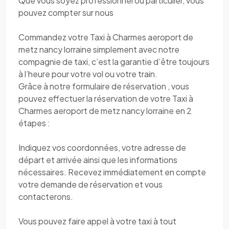
Que vous soyez professionnel ou particulier, vous
pouvez compter sur nous
Commandez votre Taxi à Charmes aeroport de
metz nancy lorraine simplement avec notre
compagnie de taxi, c’est la garantie d’être toujours
à l’heure pour votre vol ou votre train.
Grâce à notre formulaire de réservation , vous
pouvez effectuer la réservation de votre Taxi à
Charmes aeroport de metz nancy lorraine en 2
étapes :
Indiquez vos coordonnées, votre adresse de
départ et arrivée ainsi que les informations
nécessaires. Recevez immédiatement en compte
votre demande de réservation et vous
contacterons.
Vous pouvez faire appel à votre taxi à tout