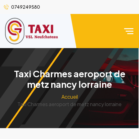
0749249580
Taxi Charmes aeroport de
metz nancy lorraine
Accueil
Taxi Charmes aeroport de metz nancy lorraine