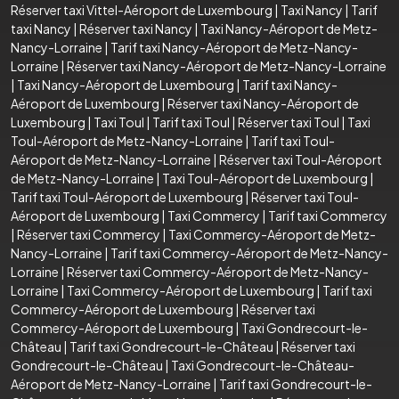
Réserver taxi Vittel-Aéroport de Luxembourg
|
Taxi Nancy
|
Tarif
taxi Nancy
|
Réserver taxi Nancy
|
Taxi Nancy-Aéroport de Metz-
Nancy-Lorraine
|
Tarif taxi Nancy-Aéroport de Metz-Nancy-
Lorraine
|
Réserver taxi Nancy-Aéroport de Metz-Nancy-Lorraine
|
Taxi Nancy-Aéroport de Luxembourg
|
Tarif taxi Nancy-
Aéroport de Luxembourg
|
Réserver taxi Nancy-Aéroport de
Luxembourg
|
Taxi Toul
|
Tarif taxi Toul
|
Réserver taxi Toul
|
Taxi
Toul-Aéroport de Metz-Nancy-Lorraine
|
Tarif taxi Toul-
Aéroport de Metz-Nancy-Lorraine
|
Réserver taxi Toul-Aéroport
de Metz-Nancy-Lorraine
|
Taxi Toul-Aéroport de Luxembourg
|
Tarif taxi Toul-Aéroport de Luxembourg
|
Réserver taxi Toul-
Aéroport de Luxembourg
|
Taxi Commercy
|
Tarif taxi Commercy
|
Réserver taxi Commercy
|
Taxi Commercy-Aéroport de Metz-
Nancy-Lorraine
|
Tarif taxi Commercy-Aéroport de Metz-Nancy-
Lorraine
|
Réserver taxi Commercy-Aéroport de Metz-Nancy-
Lorraine
|
Taxi Commercy-Aéroport de Luxembourg
|
Tarif taxi
Commercy-Aéroport de Luxembourg
|
Réserver taxi
Commercy-Aéroport de Luxembourg
|
Taxi Gondrecourt-le-
Château
|
Tarif taxi Gondrecourt-le-Château
|
Réserver taxi
Gondrecourt-le-Château
|
Taxi Gondrecourt-le-Château-
Aéroport de Metz-Nancy-Lorraine
|
Tarif taxi Gondrecourt-le-