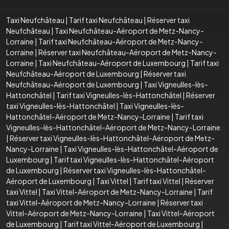
Taxi Neufchâteau
|
Tarif taxi Neufchâteau
|
Réserver taxi
Neufchâteau
|
Taxi Neufchâteau-Aéroport de Metz-Nancy-
Lorraine
|
Tarif taxi Neufchâteau-Aéroport de Metz-Nancy-
Lorraine
|
Réserver taxi Neufchâteau-Aéroport de Metz-Nancy-
Lorraine
|
Taxi Neufchâteau-Aéroport de Luxembourg
|
Tarif taxi
Neufchâteau-Aéroport de Luxembourg
|
Réserver taxi
Neufchâteau-Aéroport de Luxembourg
|
Taxi Vigneulles-lès-
Hattonchâtel
|
Tarif taxi Vigneulles-lès-Hattonchâtel
|
Réserver
taxi Vigneulles-lès-Hattonchâtel
|
Taxi Vigneulles-lès-
Hattonchâtel-Aéroport de Metz-Nancy-Lorraine
|
Tarif taxi
Vigneulles-lès-Hattonchâtel-Aéroport de Metz-Nancy-Lorraine
|
Réserver taxi Vigneulles-lès-Hattonchâtel-Aéroport de Metz-
Nancy-Lorraine
|
Taxi Vigneulles-lès-Hattonchâtel-Aéroport de
Luxembourg
|
Tarif taxi Vigneulles-lès-Hattonchâtel-Aéroport
de Luxembourg
|
Réserver taxi Vigneulles-lès-Hattonchâtel-
Aéroport de Luxembourg
|
Taxi Vittel
|
Tarif taxi Vittel
|
Réserver
taxi Vittel
|
Taxi Vittel-Aéroport de Metz-Nancy-Lorraine
|
Tarif
taxi Vittel-Aéroport de Metz-Nancy-Lorraine
|
Réserver taxi
Vittel-Aéroport de Metz-Nancy-Lorraine
|
Taxi Vittel-Aéroport
de Luxembourg
|
Tarif taxi Vittel-Aéroport de Luxembourg
|