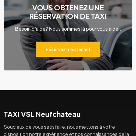
VOUS OBTENEZ UNE
RÉSERVATION DE TAXI
Besoin d'aide? Nous sommes là pour vous aider.
Réservez maintenant
TAXI VSL Neufchateau
Soucieux de vous satisfaire, nous mettons à votre
disposition notre expérience et nos connaissances de la