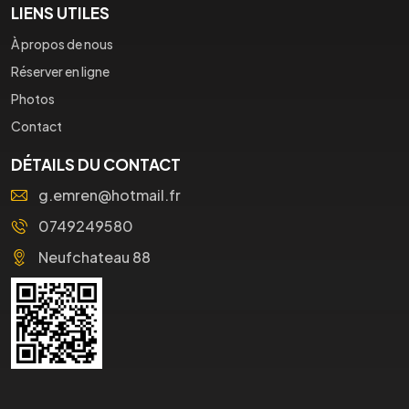
LIENS UTILES
À propos de nous
Réserver en ligne
Photos
Contact
DÉTAILS DU CONTACT
g.emren@hotmail.fr
0749249580
Neufchateau 88