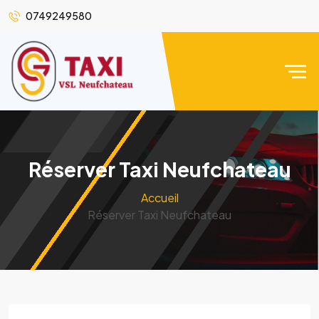
0749249580
Réserver Taxi Neufchateau
Accueil
Réserver Taxi Neufchateau