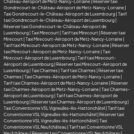
Château-Aéroport de Metz-Nancy-Lorraine
|
Réserver taxi
Gondrecourt-le-Château-Aéroport de Metz-Nancy-Lorraine
|
Taxi Gondrecourt-le-Château-Aéroport de Luxembourg
|
Tarif
taxi Gondrecourt-le-Château-Aéroport de Luxembourg
|
Réserver taxi Gondrecourt-le-Château-Aéroport de
Luxembourg
|
Taxi Mirecourt
|
Tarif taxi Mirecourt
|
Réserver taxi
Mirecourt
|
Taxi Mirecourt-Aéroport de Metz-Nancy-Lorraine
|
Tarif taxi Mirecourt-Aéroport de Metz-Nancy-Lorraine
|
Réserver
taxi Mirecourt-Aéroport de Metz-Nancy-Lorraine
|
Taxi
Mirecourt-Aéroport de Luxembourg
|
Tarif taxi Mirecourt-
Aéroport de Luxembourg
|
Réserver taxi Mirecourt-Aéroport de
Luxembourg
|
Taxi Charmes
|
Tarif taxi Charmes
|
Réserver taxi
Charmes
|
Taxi Charmes-Aéroport de Metz-Nancy-Lorraine
|
Tarif taxi Charmes-Aéroport de Metz-Nancy-Lorraine
|
Réserver
taxi Charmes-Aéroport de Metz-Nancy-Lorraine
|
Taxi Charmes-
Aéroport de Luxembourg
|
Tarif taxi Charmes-Aéroport de
Luxembourg
|
Réserver taxi Charmes-Aéroport de Luxembourg
|
Taxi Conventionne VSL Vigneulles-lès-Hattonchâtel
|
Tarif taxi
Conventionne VSL Vigneulles-lès-Hattonchâtel
|
Réserver taxi
Conventionne VSL Vigneulles-lès-Hattonchâtel
|
Taxi
Conventionne VSL Neufchâteau
|
Tarif taxi Conventionne VSL
Neufchâteau
|
Réserver taxi Conventionne VSL Neufchâteau
|