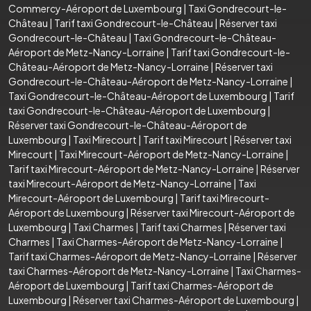
Commercy-Aéroport de Luxembourg
|
Taxi Gondrecourt-le-
Château
|
Tarif taxi Gondrecourt-le-Château
|
Réserver taxi
Gondrecourt-le-Château
|
Taxi Gondrecourt-le-Château-
Aéroport de Metz-Nancy-Lorraine
|
Tarif taxi Gondrecourt-le-
Château-Aéroport de Metz-Nancy-Lorraine
|
Réserver taxi
Gondrecourt-le-Château-Aéroport de Metz-Nancy-Lorraine
|
Taxi Gondrecourt-le-Château-Aéroport de Luxembourg
|
Tarif
taxi Gondrecourt-le-Château-Aéroport de Luxembourg
|
Réserver taxi Gondrecourt-le-Château-Aéroport de
Luxembourg
|
Taxi Mirecourt
|
Tarif taxi Mirecourt
|
Réserver taxi
Mirecourt
|
Taxi Mirecourt-Aéroport de Metz-Nancy-Lorraine
|
Tarif taxi Mirecourt-Aéroport de Metz-Nancy-Lorraine
|
Réserver
taxi Mirecourt-Aéroport de Metz-Nancy-Lorraine
|
Taxi
Mirecourt-Aéroport de Luxembourg
|
Tarif taxi Mirecourt-
Aéroport de Luxembourg
|
Réserver taxi Mirecourt-Aéroport de
Luxembourg
|
Taxi Charmes
|
Tarif taxi Charmes
|
Réserver taxi
Charmes
|
Taxi Charmes-Aéroport de Metz-Nancy-Lorraine
|
Tarif taxi Charmes-Aéroport de Metz-Nancy-Lorraine
|
Réserver
taxi Charmes-Aéroport de Metz-Nancy-Lorraine
|
Taxi Charmes-
Aéroport de Luxembourg
|
Tarif taxi Charmes-Aéroport de
Luxembourg
|
Réserver taxi Charmes-Aéroport de Luxembourg
|