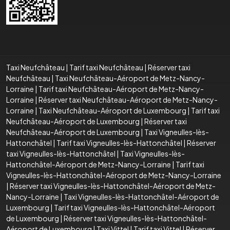
Taxi Neufchâteau
|
Tarif taxi Neufchâteau
|
Réserver taxi
Neufchâteau
|
Taxi Neufchâteau-Aéroport de Metz-Nancy-
Lorraine
|
Tarif taxi Neufchâteau-Aéroport de Metz-Nancy-
Lorraine
|
Réserver taxi Neufchâteau-Aéroport de Metz-Nancy-
Lorraine
|
Taxi Neufchâteau-Aéroport de Luxembourg
|
Tarif taxi
Neufchâteau-Aéroport de Luxembourg
|
Réserver taxi
Neufchâteau-Aéroport de Luxembourg
|
Taxi Vigneulles-lès-
Hattonchâtel
|
Tarif taxi Vigneulles-lès-Hattonchâtel
|
Réserver
taxi Vigneulles-lès-Hattonchâtel
|
Taxi Vigneulles-lès-
Hattonchâtel-Aéroport de Metz-Nancy-Lorraine
|
Tarif taxi
Vigneulles-lès-Hattonchâtel-Aéroport de Metz-Nancy-Lorraine
|
Réserver taxi Vigneulles-lès-Hattonchâtel-Aéroport de Metz-
Nancy-Lorraine
|
Taxi Vigneulles-lès-Hattonchâtel-Aéroport de
Luxembourg
|
Tarif taxi Vigneulles-lès-Hattonchâtel-Aéroport
de Luxembourg
|
Réserver taxi Vigneulles-lès-Hattonchâtel-
Aéroport de Luxembourg
|
Taxi Vittel
|
Tarif taxi Vittel
|
Réserver