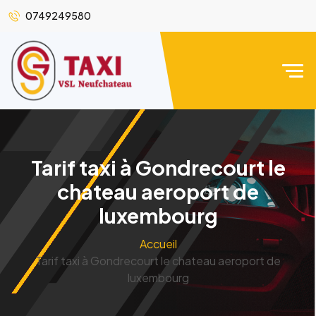
0749249580
Tarif taxi à Gondrecourt le
chateau aeroport de
luxembourg
Accueil
Tarif taxi à Gondrecourt le chateau aeroport de
luxembourg