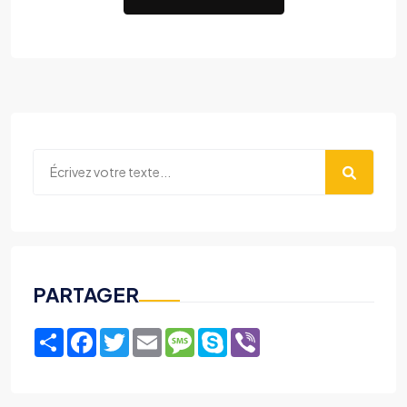
PARTAGER
Share
Facebook
Twitter
Email
Message
Skype
Viber