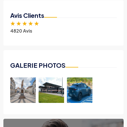
Avis Clients
★
★
★
★
★
4820 Avis
GALERIE PHOTOS