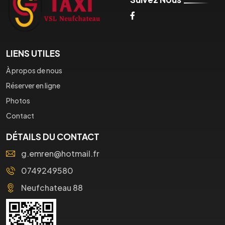
LIENS UTILES
À propos de nous
Réserver en ligne
Photos
Contact
DÉTAILS DU CONTACT
g.emren@hotmail.fr
0749249580
Neufchateau 88