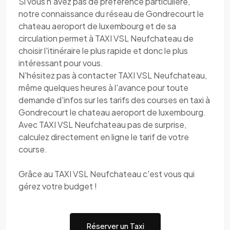
Si vous n'avez pas de préférence particulière,
notre connaissance du réseau de Gondrecourt le
chateau aeroport de luxembourg et de sa
circulation permet à TAXI VSL Neufchateau de
choisir l'itinéraire le plus rapide et donc le plus
intéressant pour vous.
N'hésitez pas à contacter TAXI VSL Neufchateau,
même quelques heures à l'avance pour toute
demande d'infos sur les tarifs des courses en taxi à
Gondrecourt le chateau aeroport de luxembourg.
Avec TAXI VSL Neufchateau pas de surprise,
calculez directement en ligne le tarif de votre
course.
Grâce au TAXI VSL Neufchateau c'est vous qui
gérez votre budget !
Réserver un Taxi