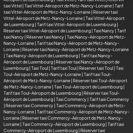
taxi Vittel
|
Taxi Vittel-Aéroport de Metz-Nancy-Lorraine
|
Tarif
taxi Vittel-Aéroport de Metz-Nancy-Lorraine
|
Réserver taxi
Vittel-Aéroport de Metz-Nancy-Lorraine
|
Taxi Vittel-Aéroport
de Luxembourg
|
Tarif taxi Vittel-Aéroport de Luxembourg
|
Réserver taxi Vittel-Aéroport de Luxembourg
|
Taxi Nancy
|
Tarif
taxi Nancy
|
Réserver taxi Nancy
|
Taxi Nancy-Aéroport de Metz-
Nancy-Lorraine
|
Tarif taxi Nancy-Aéroport de Metz-Nancy-
Lorraine
|
Réserver taxi Nancy-Aéroport de Metz-Nancy-Lorraine
|
Taxi Nancy-Aéroport de Luxembourg
|
Tarif taxi Nancy-
Aéroport de Luxembourg
|
Réserver taxi Nancy-Aéroport de
Luxembourg
|
Taxi Toul
|
Tarif taxi Toul
|
Réserver taxi Toul
|
Taxi
Toul-Aéroport de Metz-Nancy-Lorraine
|
Tarif taxi Toul-
Aéroport de Metz-Nancy-Lorraine
|
Réserver taxi Toul-Aéroport
de Metz-Nancy-Lorraine
|
Taxi Toul-Aéroport de Luxembourg
|
Tarif taxi Toul-Aéroport de Luxembourg
|
Réserver taxi Toul-
Aéroport de Luxembourg
|
Taxi Commercy
|
Tarif taxi Commercy
|
Réserver taxi Commercy
|
Taxi Commercy-Aéroport de Metz-
Nancy-Lorraine
|
Tarif taxi Commercy-Aéroport de Metz-Nancy-
Lorraine
|
Réserver taxi Commercy-Aéroport de Metz-Nancy-
Lorraine
|
Taxi Commercy-Aéroport de Luxembourg
|
Tarif taxi
Commercy-Aéroport de Luxembourg
|
Réserver taxi