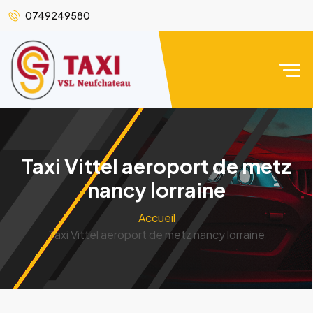
0749249580
Taxi Vittel aeroport de metz
nancy lorraine
Accueil
Taxi Vittel aeroport de metz nancy lorraine