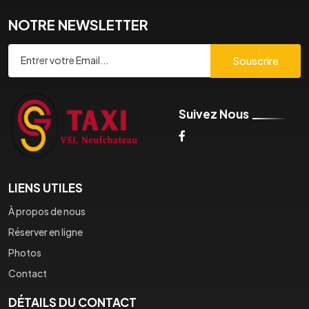
NOTRE NEWSLETTER
Souscrire
Suivez Nous
LIENS UTILES
À propos de nous
Réserver en ligne
Photos
Contact
DÉTAILS DU CONTACT