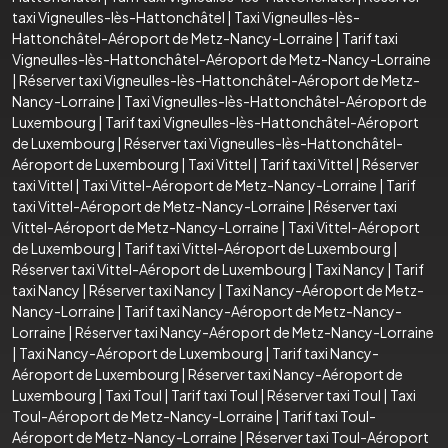
taxi Vigneulles-lès-Hattonchâtel
|
Taxi Vigneulles-lès-
Hattonchâtel-Aéroport de Metz-Nancy-Lorraine
|
Tarif taxi
Vigneulles-lès-Hattonchâtel-Aéroport de Metz-Nancy-Lorraine
|
Réserver taxi Vigneulles-lès-Hattonchâtel-Aéroport de Metz-
Nancy-Lorraine
|
Taxi Vigneulles-lès-Hattonchâtel-Aéroport de
Luxembourg
|
Tarif taxi Vigneulles-lès-Hattonchâtel-Aéroport
de Luxembourg
|
Réserver taxi Vigneulles-lès-Hattonchâtel-
Aéroport de Luxembourg
|
Taxi Vittel
|
Tarif taxi Vittel
|
Réserver
taxi Vittel
|
Taxi Vittel-Aéroport de Metz-Nancy-Lorraine
|
Tarif
taxi Vittel-Aéroport de Metz-Nancy-Lorraine
|
Réserver taxi
Vittel-Aéroport de Metz-Nancy-Lorraine
|
Taxi Vittel-Aéroport
de Luxembourg
|
Tarif taxi Vittel-Aéroport de Luxembourg
|
Réserver taxi Vittel-Aéroport de Luxembourg
|
Taxi Nancy
|
Tarif
taxi Nancy
|
Réserver taxi Nancy
|
Taxi Nancy-Aéroport de Metz-
Nancy-Lorraine
|
Tarif taxi Nancy-Aéroport de Metz-Nancy-
Lorraine
|
Réserver taxi Nancy-Aéroport de Metz-Nancy-Lorraine
|
Taxi Nancy-Aéroport de Luxembourg
|
Tarif taxi Nancy-
Aéroport de Luxembourg
|
Réserver taxi Nancy-Aéroport de
Luxembourg
|
Taxi Toul
|
Tarif taxi Toul
|
Réserver taxi Toul
|
Taxi
Toul-Aéroport de Metz-Nancy-Lorraine
|
Tarif taxi Toul-
Aéroport de Metz-Nancy-Lorraine
|
Réserver taxi Toul-Aéroport