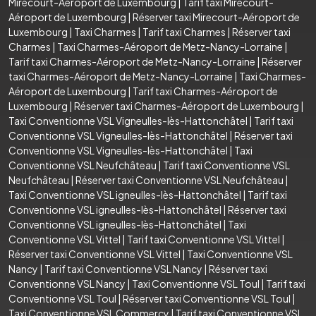
Mirecourt-Aéroport de Luxembourg
|
Tarif taxi Mirecourt-
Aéroport de Luxembourg
|
Réserver taxi Mirecourt-Aéroport de
Luxembourg
|
Taxi Charmes
|
Tarif taxi Charmes
|
Réserver taxi
Charmes
|
Taxi Charmes-Aéroport de Metz-Nancy-Lorraine
|
Tarif taxi Charmes-Aéroport de Metz-Nancy-Lorraine
|
Réserver
taxi Charmes-Aéroport de Metz-Nancy-Lorraine
|
Taxi Charmes-
Aéroport de Luxembourg
|
Tarif taxi Charmes-Aéroport de
Luxembourg
|
Réserver taxi Charmes-Aéroport de Luxembourg
|
Taxi Conventionne VSL Vigneulles-lès-Hattonchâtel
|
Tarif taxi
Conventionne VSL Vigneulles-lès-Hattonchâtel
|
Réserver taxi
Conventionne VSL Vigneulles-lès-Hattonchâtel
|
Taxi
Conventionne VSL Neufchâteau
|
Tarif taxi Conventionne VSL
Neufchâteau
|
Réserver taxi Conventionne VSL Neufchâteau
|
Taxi Conventionne VSL igneulles-lès-Hattonchâtel
|
Tarif taxi
Conventionne VSL igneulles-lès-Hattonchâtel
|
Réserver taxi
Conventionne VSL igneulles-lès-Hattonchâtel
|
Taxi
Conventionne VSL Vittel
|
Tarif taxi Conventionne VSL Vittel
|
Réserver taxi Conventionne VSL Vittel
|
Taxi Conventionne VSL
Nancy
|
Tarif taxi Conventionne VSL Nancy
|
Réserver taxi
Conventionne VSL Nancy
|
Taxi Conventionne VSL Toul
|
Tarif taxi
Conventionne VSL Toul
|
Réserver taxi Conventionne VSL Toul
|
Taxi Conventionne VSL Commercy
|
Tarif taxi Conventionne VSL