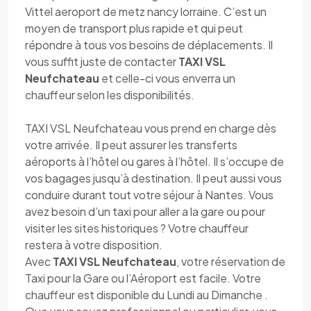
Vittel aeroport de metz nancy lorraine. C’est un
moyen de transport plus rapide et qui peut
répondre à tous vos besoins de déplacements. Il
vous suffit juste de contacter
TAXI VSL
Neufchateau
et celle-ci vous enverra un
chauffeur selon les disponibilités.
TAXI VSL Neufchateau vous prend en charge dès
votre arrivée. Il peut assurer les transferts
aéroports à l’hôtel ou gares à l’hôtel. Il s’occupe de
vos bagages jusqu’à destination. Il peut aussi vous
conduire durant tout votre séjour à Nantes. Vous
avez besoin d’un taxi pour aller a la gare ou pour
visiter les sites historiques ? Votre chauffeur
restera à votre disposition.
Avec
TAXI VSL Neufchateau
, votre réservation de
Taxi pour la Gare ou l’Aéroport est facile. Votre
chauffeur est disponible du Lundi au Dimanche .