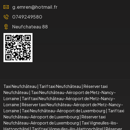
g.emren@hotmail.fr
0749249580
Neufchateau 88
Taxi Neufchâteau
|
Tarif taxi Neufchâteau
|
Réserver taxi
Neufchâteau
|
Taxi Neufchâteau-Aéroport de Metz-Nancy-
Lorraine
|
Tarif taxi Neufchâteau-Aéroport de Metz-Nancy-
Lorraine
|
Réserver taxi Neufchâteau-Aéroport de Metz-Nancy-
Lorraine
|
Taxi Neufchâteau-Aéroport de Luxembourg
|
Tarif taxi
Neufchâteau-Aéroport de Luxembourg
|
Réserver taxi
Neufchâteau-Aéroport de Luxembourg
|
Taxi Vigneulles-lès-
Hattonchâtel
|
Tarif taxi Vigneulles-lès-Hattonchâtel
|
Réserver