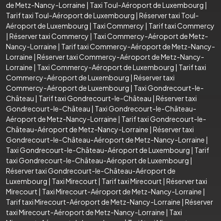
de Metz-Nancy-Lorraine
|
Taxi Toul-Aéroport de Luxembourg
|
Tarif taxi Toul-Aéroport de Luxembourg
|
Réserver taxi Toul-
Aéroport de Luxembourg
|
Taxi Commercy
|
Tarif taxi Commercy
|
Réserver taxi Commercy
|
Taxi Commercy-Aéroport de Metz-
Nancy-Lorraine
|
Tarif taxi Commercy-Aéroport de Metz-Nancy-
Lorraine
|
Réserver taxi Commercy-Aéroport de Metz-Nancy-
Lorraine
|
Taxi Commercy-Aéroport de Luxembourg
|
Tarif taxi
Commercy-Aéroport de Luxembourg
|
Réserver taxi
Commercy-Aéroport de Luxembourg
|
Taxi Gondrecourt-le-
Château
|
Tarif taxi Gondrecourt-le-Château
|
Réserver taxi
Gondrecourt-le-Château
|
Taxi Gondrecourt-le-Château-
Aéroport de Metz-Nancy-Lorraine
|
Tarif taxi Gondrecourt-le-
Château-Aéroport de Metz-Nancy-Lorraine
|
Réserver taxi
Gondrecourt-le-Château-Aéroport de Metz-Nancy-Lorraine
|
Taxi Gondrecourt-le-Château-Aéroport de Luxembourg
|
Tarif
taxi Gondrecourt-le-Château-Aéroport de Luxembourg
|
Réserver taxi Gondrecourt-le-Château-Aéroport de
Luxembourg
|
Taxi Mirecourt
|
Tarif taxi Mirecourt
|
Réserver taxi
Mirecourt
|
Taxi Mirecourt-Aéroport de Metz-Nancy-Lorraine
|
Tarif taxi Mirecourt-Aéroport de Metz-Nancy-Lorraine
|
Réserver
taxi Mirecourt-Aéroport de Metz-Nancy-Lorraine
|
Taxi