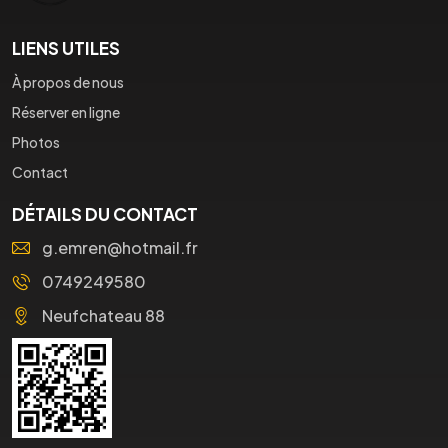
LIENS UTILES
À propos de nous
Réserver en ligne
Photos
Contact
DÉTAILS DU CONTACT
g.emren@hotmail.fr
0749249580
Neufchateau 88