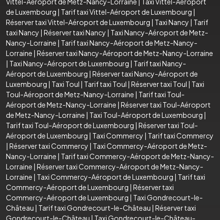
Vittel-Aéroport de Metz-Nancy-Lorraine
|
Taxi Vittel-Aéroport
de Luxembourg
|
Tarif taxi Vittel-Aéroport de Luxembourg
|
Réserver taxi Vittel-Aéroport de Luxembourg
|
Taxi Nancy
|
Tarif
taxi Nancy
|
Réserver taxi Nancy
|
Taxi Nancy-Aéroport de Metz-
Nancy-Lorraine
|
Tarif taxi Nancy-Aéroport de Metz-Nancy-
Lorraine
|
Réserver taxi Nancy-Aéroport de Metz-Nancy-Lorraine
|
Taxi Nancy-Aéroport de Luxembourg
|
Tarif taxi Nancy-
Aéroport de Luxembourg
|
Réserver taxi Nancy-Aéroport de
Luxembourg
|
Taxi Toul
|
Tarif taxi Toul
|
Réserver taxi Toul
|
Taxi
Toul-Aéroport de Metz-Nancy-Lorraine
|
Tarif taxi Toul-
Aéroport de Metz-Nancy-Lorraine
|
Réserver taxi Toul-Aéroport
de Metz-Nancy-Lorraine
|
Taxi Toul-Aéroport de Luxembourg
|
Tarif taxi Toul-Aéroport de Luxembourg
|
Réserver taxi Toul-
Aéroport de Luxembourg
|
Taxi Commercy
|
Tarif taxi Commercy
|
Réserver taxi Commercy
|
Taxi Commercy-Aéroport de Metz-
Nancy-Lorraine
|
Tarif taxi Commercy-Aéroport de Metz-Nancy-
Lorraine
|
Réserver taxi Commercy-Aéroport de Metz-Nancy-
Lorraine
|
Taxi Commercy-Aéroport de Luxembourg
|
Tarif taxi
Commercy-Aéroport de Luxembourg
|
Réserver taxi
Commercy-Aéroport de Luxembourg
|
Taxi Gondrecourt-le-
Château
|
Tarif taxi Gondrecourt-le-Château
|
Réserver taxi
Gondrecourt-le-Château
|
Taxi Gondrecourt-le-Château-