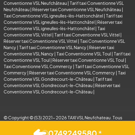
Conventionne VSL Neufchâteau
|
Tarif taxi Conventionne VSL
Neufchâteau
|
Réserver taxi Conventionne VSL Neufchâteau
|
Taxi Conventionne VSL igneulles-lès-Hattonchâtel
|
Tarif taxi
Conventionne VSL igneulles-lès-Hattonchâtel
|
Réserver taxi
Conventionne VSL igneulles-lès-Hattonchâtel
|
Taxi
Conventionne VSL Vittel
|
Tarif taxi Conventionne VSL Vittel
|
Réserver taxi Conventionne VSL Vittel
|
Taxi Conventionne VSL
Nancy
|
Tarif taxi Conventionne VSL Nancy
|
Réserver taxi
Conventionne VSL Nancy
|
Taxi Conventionne VSL Toul
|
Tarif taxi
Conventionne VSL Toul
|
Réserver taxi Conventionne VSL Toul
|
Taxi Conventionne VSL Commercy
|
Tarif taxi Conventionne VSL
Commercy
|
Réserver taxi Conventionne VSL Commercy
|
Taxi
Conventionne VSL Gondrecourt-le-Château
|
Tarif taxi
Conventionne VSL Gondrecourt-le-Château
|
Réserver taxi
Conventionne VSL Gondrecourt-le-Château
|
© Copyright © (S3) 2021- 2026 TAXI VSL Neufchateau .Tous
droits réservés . Création par
0749249580
*
Mentions légales
Espace Pro