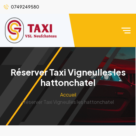
0749249580
Réserver Taxi Vigneulles les
hattonchatel
Accueil
Réserver Taxi Vigneulles les hattonchatel