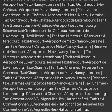
Aéroport de Metz-Nancy-Lorraine
|
Tarif taxi Gondrecourt-le-
Château-Aéroport de Metz-Nancy-Lorraine
|
Réserver taxi
Gondrecourt-le-Château-Aéroport de Metz-Nancy-Lorraine
|
Taxi Gondrecourt-le-Château-Aéroport de Luxembourg
|
Tarif
taxi Gondrecourt-le-Château-Aéroport de Luxembourg
|
Réserver taxi Gondrecourt-le-Château-Aéroport de
Luxembourg
|
Taxi Mirecourt
|
Tarif taxi Mirecourt
|
Réserver taxi
Mirecourt
|
Taxi Mirecourt-Aéroport de Metz-Nancy-Lorraine
|
Tarif taxi Mirecourt-Aéroport de Metz-Nancy-Lorraine
|
Réserver
taxi Mirecourt-Aéroport de Metz-Nancy-Lorraine
|
Taxi
Mirecourt-Aéroport de Luxembourg
|
Tarif taxi Mirecourt-
Aéroport de Luxembourg
|
Réserver taxi Mirecourt-Aéroport de
Luxembourg
|
Taxi Charmes
|
Tarif taxi Charmes
|
Réserver taxi
Charmes
|
Taxi Charmes-Aéroport de Metz-Nancy-Lorraine
|
Tarif taxi Charmes-Aéroport de Metz-Nancy-Lorraine
|
Réserver
taxi Charmes-Aéroport de Metz-Nancy-Lorraine
|
Taxi Charmes-
Aéroport de Luxembourg
|
Tarif taxi Charmes-Aéroport de
Luxembourg
|
Réserver taxi Charmes-Aéroport de Luxembourg
|
Taxi Conventionne VSL Vigneulles-lès-Hattonchâtel
|
Tarif taxi
Conventionne VSL Vigneulles-lès-Hattonchâtel
|
Réserver taxi
Conventionne VSL Vigneulles-lès-Hattonchâtel
|
Taxi