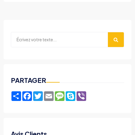
PARTAGER
Share
Facebook
Twitter
Email
Message
Skype
Viber
Avis Clients