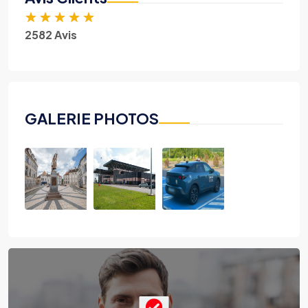
★
★
★
★
★
2582 Avis
GALERIE PHOTOS