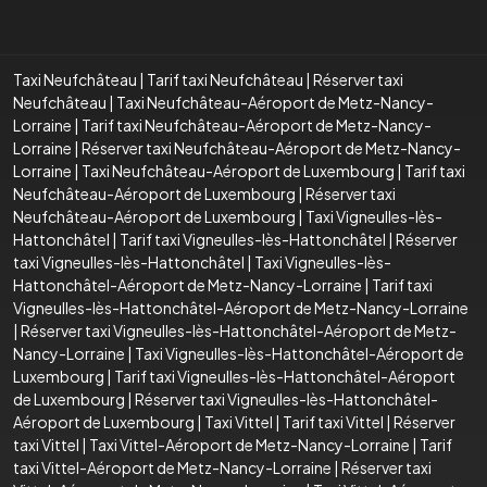
Taxi Neufchâteau
|
Tarif taxi Neufchâteau
|
Réserver taxi
Neufchâteau
|
Taxi Neufchâteau-Aéroport de Metz-Nancy-
Lorraine
|
Tarif taxi Neufchâteau-Aéroport de Metz-Nancy-
Lorraine
|
Réserver taxi Neufchâteau-Aéroport de Metz-Nancy-
Lorraine
|
Taxi Neufchâteau-Aéroport de Luxembourg
|
Tarif taxi
Neufchâteau-Aéroport de Luxembourg
|
Réserver taxi
Neufchâteau-Aéroport de Luxembourg
|
Taxi Vigneulles-lès-
Hattonchâtel
|
Tarif taxi Vigneulles-lès-Hattonchâtel
|
Réserver
taxi Vigneulles-lès-Hattonchâtel
|
Taxi Vigneulles-lès-
Hattonchâtel-Aéroport de Metz-Nancy-Lorraine
|
Tarif taxi
Vigneulles-lès-Hattonchâtel-Aéroport de Metz-Nancy-Lorraine
|
Réserver taxi Vigneulles-lès-Hattonchâtel-Aéroport de Metz-
Nancy-Lorraine
|
Taxi Vigneulles-lès-Hattonchâtel-Aéroport de
Luxembourg
|
Tarif taxi Vigneulles-lès-Hattonchâtel-Aéroport
de Luxembourg
|
Réserver taxi Vigneulles-lès-Hattonchâtel-
Aéroport de Luxembourg
|
Taxi Vittel
|
Tarif taxi Vittel
|
Réserver
taxi Vittel
|
Taxi Vittel-Aéroport de Metz-Nancy-Lorraine
|
Tarif
taxi Vittel-Aéroport de Metz-Nancy-Lorraine
|
Réserver taxi