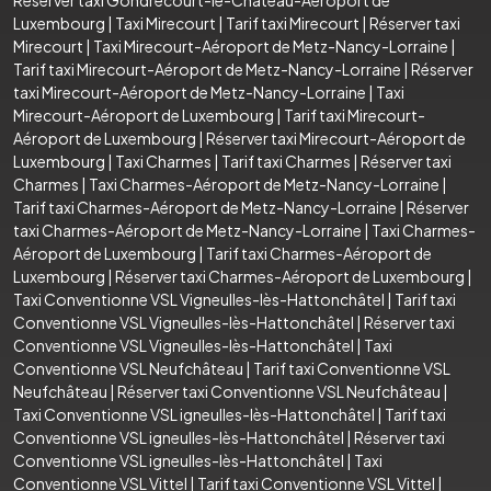
Réserver taxi Gondrecourt-le-Château-Aéroport de
Luxembourg
|
Taxi Mirecourt
|
Tarif taxi Mirecourt
|
Réserver taxi
Mirecourt
|
Taxi Mirecourt-Aéroport de Metz-Nancy-Lorraine
|
Tarif taxi Mirecourt-Aéroport de Metz-Nancy-Lorraine
|
Réserver
taxi Mirecourt-Aéroport de Metz-Nancy-Lorraine
|
Taxi
Mirecourt-Aéroport de Luxembourg
|
Tarif taxi Mirecourt-
Aéroport de Luxembourg
|
Réserver taxi Mirecourt-Aéroport de
Luxembourg
|
Taxi Charmes
|
Tarif taxi Charmes
|
Réserver taxi
Charmes
|
Taxi Charmes-Aéroport de Metz-Nancy-Lorraine
|
Tarif taxi Charmes-Aéroport de Metz-Nancy-Lorraine
|
Réserver
taxi Charmes-Aéroport de Metz-Nancy-Lorraine
|
Taxi Charmes-
Aéroport de Luxembourg
|
Tarif taxi Charmes-Aéroport de
Luxembourg
|
Réserver taxi Charmes-Aéroport de Luxembourg
|
Taxi Conventionne VSL Vigneulles-lès-Hattonchâtel
|
Tarif taxi
Conventionne VSL Vigneulles-lès-Hattonchâtel
|
Réserver taxi
Conventionne VSL Vigneulles-lès-Hattonchâtel
|
Taxi
Conventionne VSL Neufchâteau
|
Tarif taxi Conventionne VSL
Neufchâteau
|
Réserver taxi Conventionne VSL Neufchâteau
|
Taxi Conventionne VSL igneulles-lès-Hattonchâtel
|
Tarif taxi
Conventionne VSL igneulles-lès-Hattonchâtel
|
Réserver taxi
Conventionne VSL igneulles-lès-Hattonchâtel
|
Taxi
Conventionne VSL Vittel
|
Tarif taxi Conventionne VSL Vittel
|