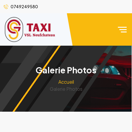
0749249580
Galerie Photos
Accueil
Galerie Photos