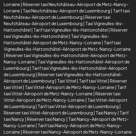
Lorraine
|
Réserver taxi Neufchâteau-Aéroport de Metz-Nancy-
Lorraine
|
Taxi Neufchâteau-Aéroport de Luxembourg
|
Tarif taxi
Neufchâteau-Aéroport de Luxembourg
|
Réserver taxi
Neufchâteau-Aéroport de Luxembourg
|
Taxi Vigneulles-lès-
Hattonchâtel
|
Tarif taxi Vigneulles-lès-Hattonchâtel
|
Réserver
taxi Vigneulles-lès-Hattonchâtel
|
Taxi Vigneulles-lès-
Hattonchâtel-Aéroport de Metz-Nancy-Lorraine
|
Tarif taxi
Vigneulles-lès-Hattonchâtel-Aéroport de Metz-Nancy-Lorraine
|
Réserver taxi Vigneulles-lès-Hattonchâtel-Aéroport de Metz-
Nancy-Lorraine
|
Taxi Vigneulles-lès-Hattonchâtel-Aéroport de
Luxembourg
|
Tarif taxi Vigneulles-lès-Hattonchâtel-Aéroport
de Luxembourg
|
Réserver taxi Vigneulles-lès-Hattonchâtel-
Aéroport de Luxembourg
|
Taxi Vittel
|
Tarif taxi Vittel
|
Réserver
taxi Vittel
|
Taxi Vittel-Aéroport de Metz-Nancy-Lorraine
|
Tarif
taxi Vittel-Aéroport de Metz-Nancy-Lorraine
|
Réserver taxi
Vittel-Aéroport de Metz-Nancy-Lorraine
|
Taxi Vittel-Aéroport
de Luxembourg
|
Tarif taxi Vittel-Aéroport de Luxembourg
|
Réserver taxi Vittel-Aéroport de Luxembourg
|
Taxi Nancy
|
Tarif
taxi Nancy
|
Réserver taxi Nancy
|
Taxi Nancy-Aéroport de Metz-
Nancy-Lorraine
|
Tarif taxi Nancy-Aéroport de Metz-Nancy-
Lorraine
|
Réserver taxi Nancy-Aéroport de Metz-Nancy-Lorraine