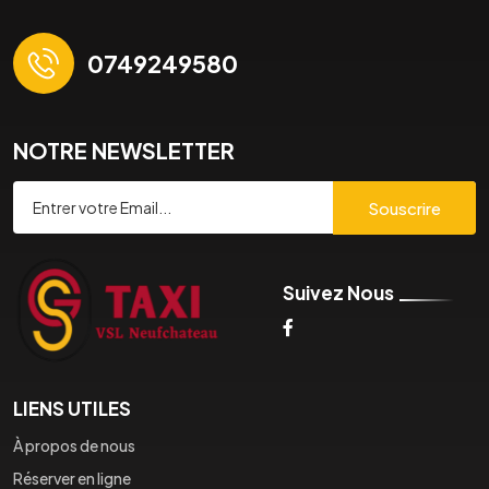
0749249580
NOTRE NEWSLETTER
Souscrire
Suivez Nous
LIENS UTILES
À propos de nous
Réserver en ligne