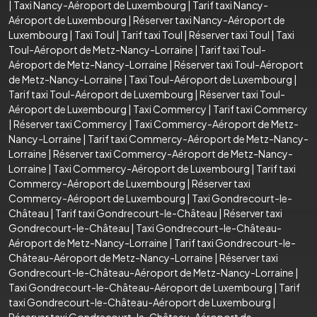
|
Taxi Nancy-Aéroport de Luxembourg
|
Tarif taxi Nancy-
Aéroport de Luxembourg
|
Réserver taxi Nancy-Aéroport de
Luxembourg
|
Taxi Toul
|
Tarif taxi Toul
|
Réserver taxi Toul
|
Taxi
Toul-Aéroport de Metz-Nancy-Lorraine
|
Tarif taxi Toul-
Aéroport de Metz-Nancy-Lorraine
|
Réserver taxi Toul-Aéroport
de Metz-Nancy-Lorraine
|
Taxi Toul-Aéroport de Luxembourg
|
Tarif taxi Toul-Aéroport de Luxembourg
|
Réserver taxi Toul-
Aéroport de Luxembourg
|
Taxi Commercy
|
Tarif taxi Commercy
|
Réserver taxi Commercy
|
Taxi Commercy-Aéroport de Metz-
Nancy-Lorraine
|
Tarif taxi Commercy-Aéroport de Metz-Nancy-
Lorraine
|
Réserver taxi Commercy-Aéroport de Metz-Nancy-
Lorraine
|
Taxi Commercy-Aéroport de Luxembourg
|
Tarif taxi
Commercy-Aéroport de Luxembourg
|
Réserver taxi
Commercy-Aéroport de Luxembourg
|
Taxi Gondrecourt-le-
Château
|
Tarif taxi Gondrecourt-le-Château
|
Réserver taxi
Gondrecourt-le-Château
|
Taxi Gondrecourt-le-Château-
Aéroport de Metz-Nancy-Lorraine
|
Tarif taxi Gondrecourt-le-
Château-Aéroport de Metz-Nancy-Lorraine
|
Réserver taxi
Gondrecourt-le-Château-Aéroport de Metz-Nancy-Lorraine
|
Taxi Gondrecourt-le-Château-Aéroport de Luxembourg
|
Tarif
taxi Gondrecourt-le-Château-Aéroport de Luxembourg
|