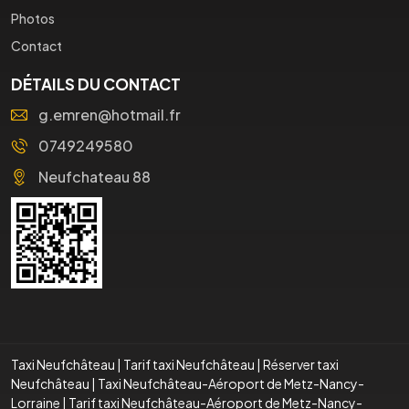
Photos
Contact
DÉTAILS DU CONTACT
g.emren@hotmail.fr
0749249580
Neufchateau 88
Taxi Neufchâteau
|
Tarif taxi Neufchâteau
|
Réserver taxi
Neufchâteau
|
Taxi Neufchâteau-Aéroport de Metz-Nancy-
Lorraine
|
Tarif taxi Neufchâteau-Aéroport de Metz-Nancy-